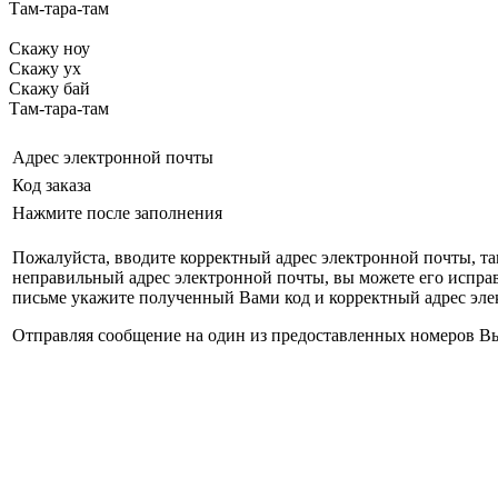
Там-тара-там
Скажу ноу
Скажу ух
Скажу бай
Там-тара-там
Адрес электронной почты
Код заказа
Нажмите после заполнения
Пожалуйста, вводите корректный адрес электронной почты, так
неправильный адрес электронной почты, вы можете его испра
письме укажите полученный Вами код и корректный адрес эле
Отправляя сообщение на один из предоставленных номеров Вы