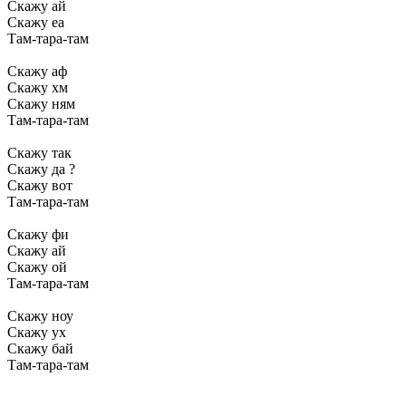
Скажу ай
Скажу еа
Там-тара-там
Скажу аф
Скажу хм
Скажу ням
Там-тара-там
Скажу так
Скажу да ?
Скажу вот
Там-тара-там
Скажу фи
Скажу ай
Скажу ой
Там-тара-там
Скажу ноу
Скажу ух
Скажу бай
Там-тара-там