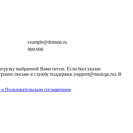
example@domain.ru
999-999
загрузку выбранной Вами песни. Если был указан
тронно письмо в службу поддержки (support@musicgu.ru). В
 и Пользовательским соглашением
.