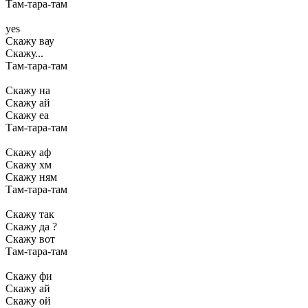
Там-тара-там
yes
Скажу вау
Скажу...
Там-тара-там
Скажу на
Скажу ай
Скажу еа
Там-тара-там
Скажу аф
Скажу хм
Скажу ням
Там-тара-там
Скажу так
Скажу да ?
Скажу вот
Там-тара-там
Скажу фи
Скажу ай
Скажу ой