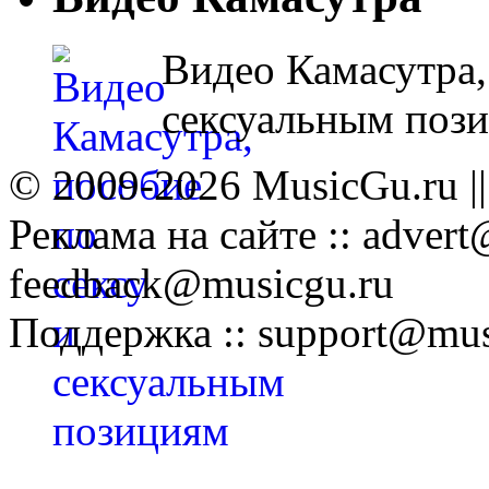
Видео Камасутра,
сексуальным поз
© 2009-2026 MusicGu.ru |
Реклама на сайте :: advert
feedback@musicgu.ru
Поддержка :: support@mus