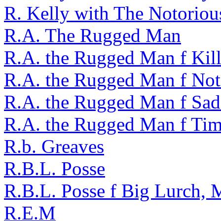
R. Kelly with The Notoriou
R.A. The Rugged Man
R.A. the Rugged Man f Kill
R.A. the Rugged Man f Not
R.A. the Rugged Man f Sad
R.A. the Rugged Man f Ti
R.b. Greaves
R.B.L. Posse
R.B.L. Posse f Big Lurch, 
R.E.M