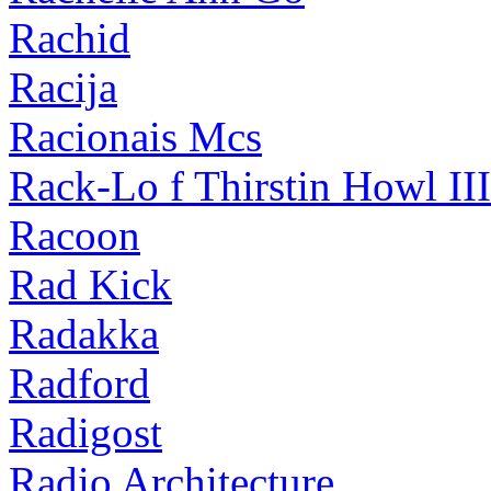
Rachid
Racija
Racionais Mcs
Rack-Lo f Thirstin Howl III
Racoon
Rad Kick
Radakka
Radford
Radigost
Radio Architecture