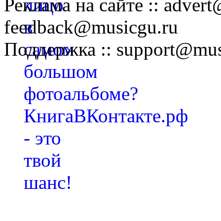
Реклама на сайте :: advert
feedback@musicgu.ru
Поддержка :: support@mus