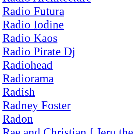
Radio Futura
Radio Iodine
Radio Kaos
Radio Pirate Dj
Radiohead
Radiorama
Radish
Radney Foster
Radon
Rae and Christian f Jeru th