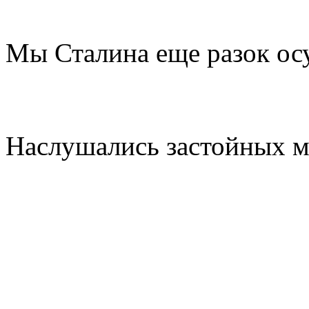
Мы Сталина еще разок ос
Наслушались застойных м