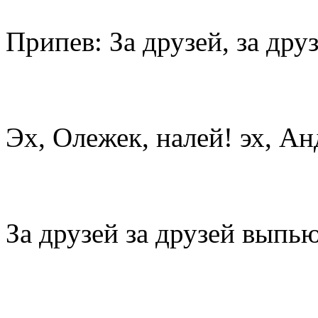
Припев: За друзей, за дру
Эх, Олежек, налей! эх, А
За друзей за друзей выпь