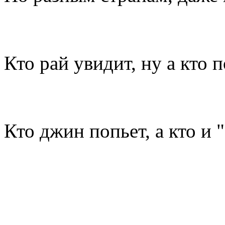
Кто рай увидит, ну а кто 
Кто джин попьет, а кто и 