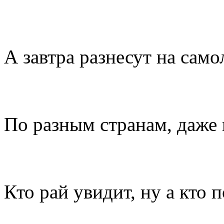
А завтра разнесут на само
По разным странам, даже н
Кто рай увидит, ну а кто 