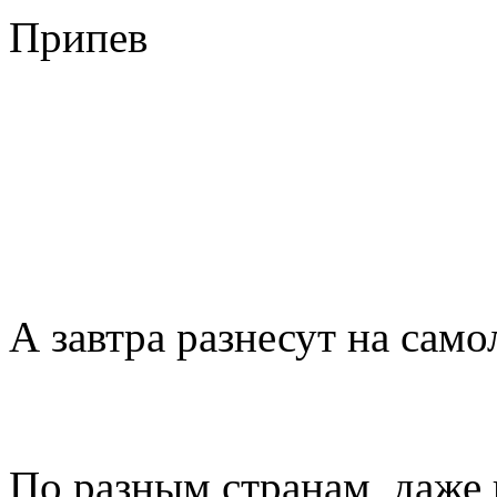
Припев
А завтра разнесут на само
По разным странам, даже н