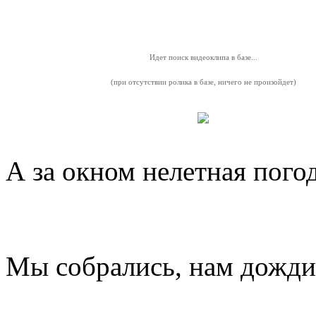
Идет поиск видеоклипа в базе...
(при отсутствии ролика в базе, ничего не произойдет)
А за окном нелетная погод
Мы собрались, нам дожди