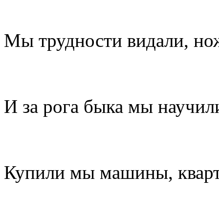
Мы трудности видали, но
И за рога быка мы научил
Купили мы машины, квар