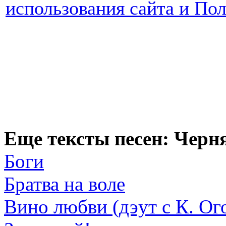
использования сайта и По
Еще тексты песен: Черн
Боги
Братва на воле
Вино любви (дэут с К. Ог