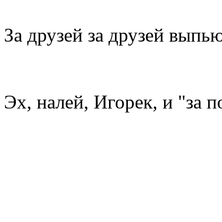
За друзей за друзей выпь
Эх, налей, Игорек, и "за п