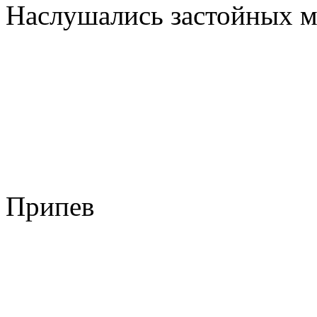
Наслушались застойных м
Припев