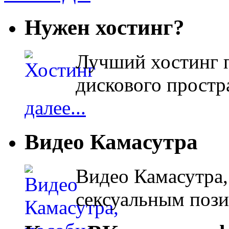
Нужен хостинг?
Лучший хостинг п
дискового простра
далее...
Видео Камасутра
Видео Камасутра,
сексуальным поз