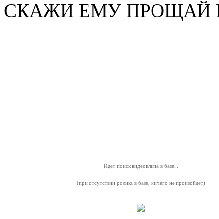
СКАЖИ ЕМУ ПРОЩАЙ 
Идет поиск видеоклипа в базе...
(при отсутствии ролика в базе, ничего не произойдет)