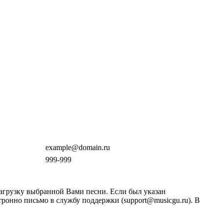
example@domain.ru
999-999
загрузку выбранной Вами песни. Если был указан
тронно письмо в службу поддержки (support@musicgu.ru). В