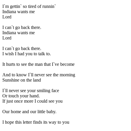
I`m gettin` so tired of runnin`
Indiana wants me
Lord
I can`t go back there.
Indiana wants me
Lord
I can`t go back there.
I wish I had you to talk to.
It hurts to see the man that I`ve become
And to know I`ll never see the morning
Sunshine on the land
I`ll never see your smiling face
Or touch your hand.
If just once more I could see you
Our home and our little baby.
I hope this letter finds its way to you