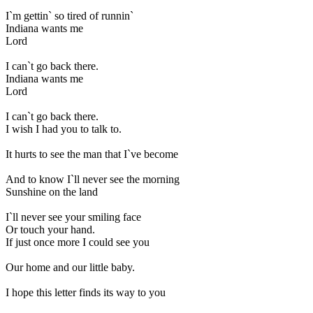
I`m gettin` so tired of runnin`
Indiana wants me
Lord
I can`t go back there.
Indiana wants me
Lord
I can`t go back there.
I wish I had you to talk to.
It hurts to see the man that I`ve become
And to know I`ll never see the morning
Sunshine on the land
I`ll never see your smiling face
Or touch your hand.
If just once more I could see you
Our home and our little baby.
I hope this letter finds its way to you