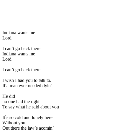
Indiana wants me
Lord
I can`t go back there.
Indiana wants me
Lord
I can`t go back there
I wish I had you to talk to.
If a man ever needed dyin`
He did
no one had the right
To say what he said about you
It`s so cold and lonely here
Without you.
Out there the law`s acomin`