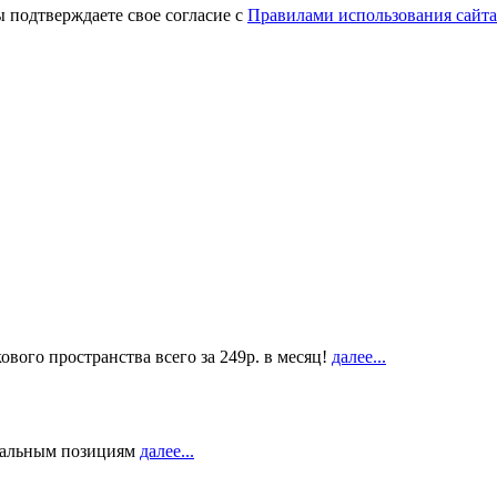
 подтверждаете свое согласие с
Правилами использования сайта
вого пространства всего за 249р. в месяц!
далее...
суальным позициям
далее...