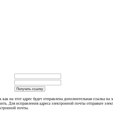
 как на этот адрес будет отправлена дополнительная ссылка на 
вить. Для исправления адреса электронной почты
отправьте элек
ктронной почты.