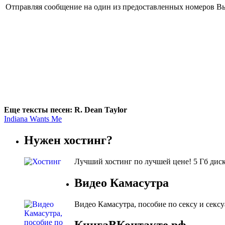
Отправляя сообщение на один из предоставленных номеров Вы
Еще тексты песен: R. Dean Taylor
Indiana Wants Me
Нужен хостинг?
Лучший хостинг по лучшей цене! 5 Гб диско
Видео Камасутра
Видео Камасутра, пособие по сексу и сек