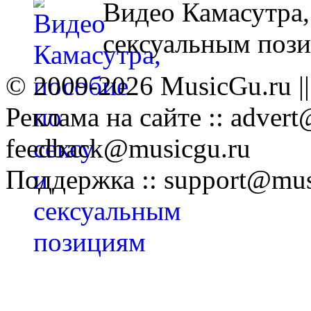
Видео Камасутра,
сексуальным поз
© 2009-2026 MusicGu.ru |
Реклама на сайте :: advert
feedback@musicgu.ru
Поддержка :: support@mus