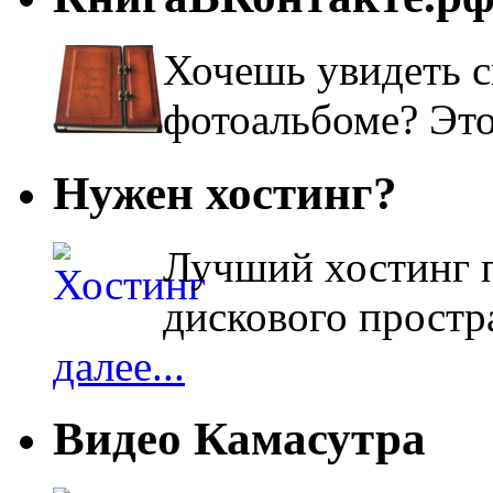
Хочешь увидеть с
фотоальбоме? Эт
Нужен хостинг?
Лучший хостинг п
дискового простра
далее...
Видео Камасутра