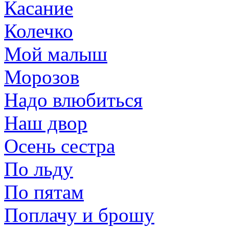
Касание
Колечко
Мой малыш
Морозов
Надо влюбиться
Наш двор
Осень сестра
По льду
По пятам
Поплачу и брошу