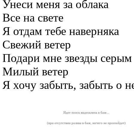
Унеси меня за облака
Все на свете
Я отдам тебе наверняка
Свежий ветер
Подари мне звезды серым
Милый ветер
Я хочу забыть, забыть о н
Идет поиск видеоклипа в базе...
(при отсутствии ролика в базе, ничего не произойдет)