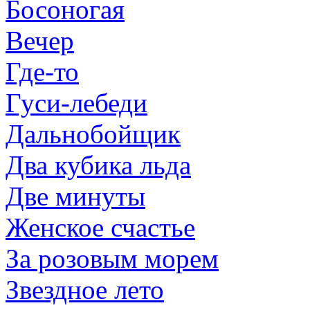
Босоногая
Вечер
Где-то
Гуси-лебеди
Дальнобойщик
Два кубика льда
Две минуты
Женское счастье
За розовым морем
Звездное лето