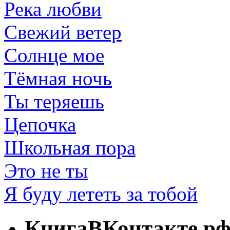
Река любви
Свежий ветер
Солнце мое
Тёмная ночь
Ты теряешь
Цепочка
Школьная пора
Это не ты
Я буду лететь за тобой
КнигаВКонтакте.р