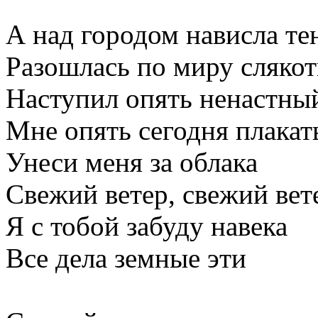
А над городом нависла те
Разошлась по миру слякот
Наступил опять ненастны
Мне опять сегодня плакат
Унеси меня за облака
Свежий ветер, свежий вет
Я с тобой забуду навека
Все дела земные эти