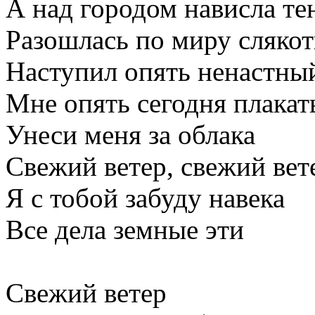
А над городом нависла те
Разошлась по миру слякот
Наступил опять ненастны
Мне опять сегодня плакат
Унеси меня за облака
Свежий ветер, свежий вет
Я с тобой забуду навека
Все дела земные эти
Свежий ветер