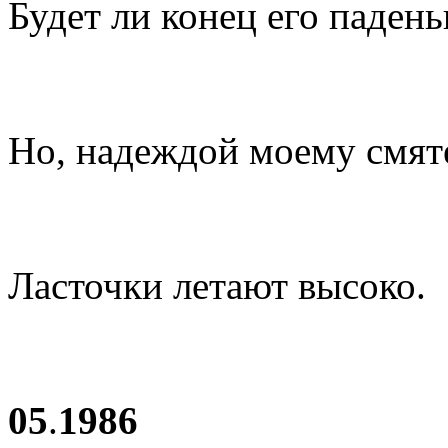
Будет ли конец его паден
Но, надеждой моему смят
Ласточки летают высоко.
05
.
1986