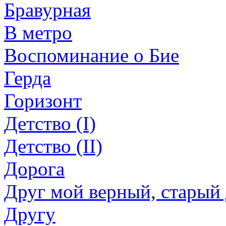
Бравурная
В метро
Воспоминание о Бие
Герда
Горизонт
Детство (I)
Детство (II)
Дорога
Друг мой верный, старый д
Другу