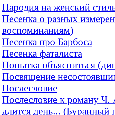
Пародия на женский стил
Песенка о разных измере
воспоминаниям)
Песенка про Барбоса
Песенка фаталиста
Попытка объясниться (ди
Посвящение несостоявши
Послесловие
Послесловие к роману Ч. 
длится день... (Буранный 