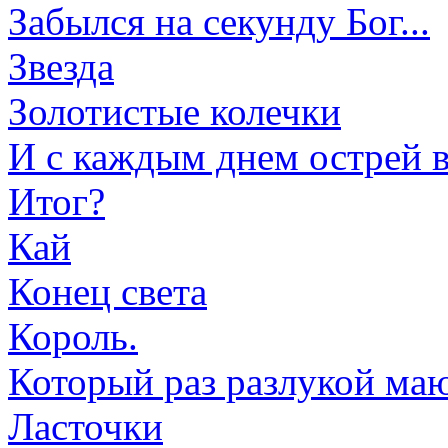
Забылся на секунду Бог...
Звезда
Золотистые колечки
И с каждым днем острей в
Итог?
Кай
Конец света
Король.
Который раз разлукой маюс
Ласточки