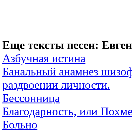
Еще тексты песен: Евге
Азбучная истина
Банальный анамнез шизоф
раздвоении личности.
Бессонница
Благодарность, или Похм
Больно