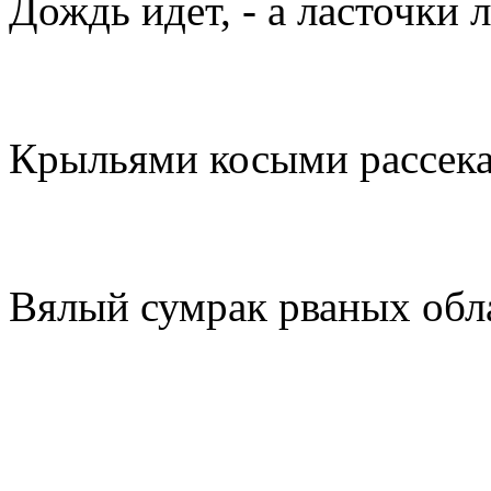
Дождь идет, - а ласточки 
Крыльями косыми рассек
Вялый сумрак рваных обл