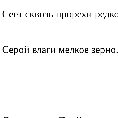
Сеет сквозь прорехи редк
Серой влаги мелкое зерно