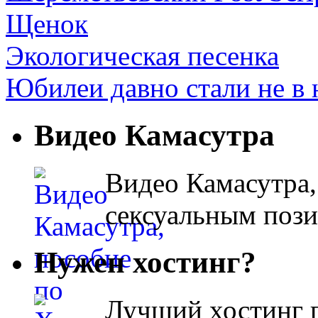
Щенок
Экологическая песенка
Юбилеи давно стали не в н
Видео Камасутра
Видео Камасутра,
сексуальным поз
Нужен хостинг?
Лучший хостинг п