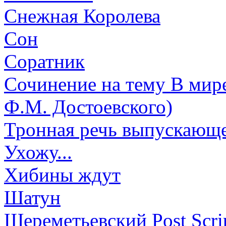
Снежная Королева
Сон
Соратник
Сочинение на тему В мире
Ф.М. Достоевского)
Тронная речь выпускающе
Ухожу...
Хибины ждут
Шатун
Шереметьевский Post Scr