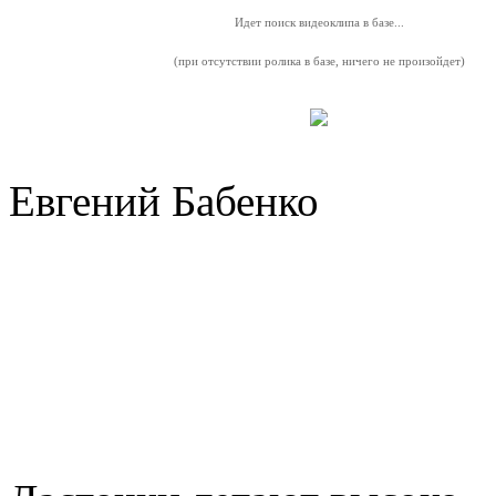
Идет поиск видеоклипа в базе...
(при отсутствии ролика в базе, ничего не произойдет)
Евгений Бабенко