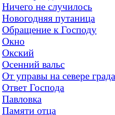
Ничего не случилось
Новогодняя путаница
Обращение к Господу
Окно
Окский
Осенний вальс
От управы на севере града
Ответ Господа
Павловка
Памяти отца