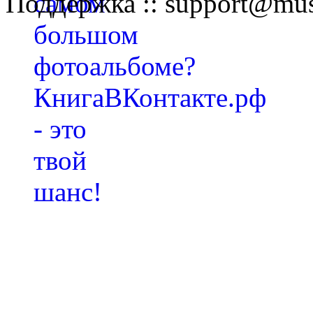
Поддержка :: support@mus