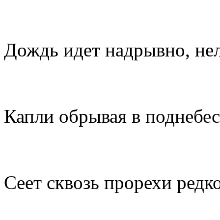
Дождь идет надрывно, нел
Капли обрывая в поднебес
Сеет сквозь прорехи редк