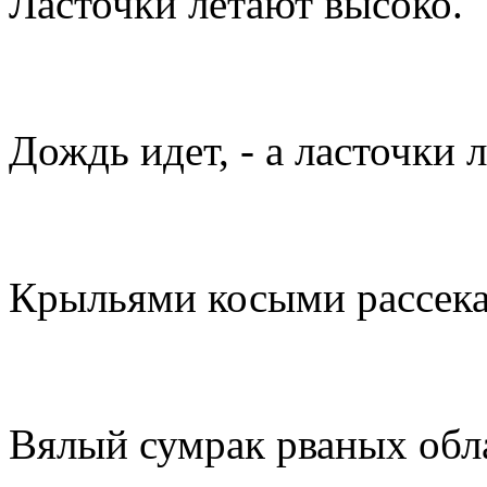
Ласточки летают высоко.
Дождь идет, - а ласточки 
Крыльями косыми рассек
Вялый сумрак рваных обл