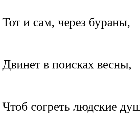
Тот и сам, через бураны,
Двинет в поисках весны,
Чтоб согреть людские ду