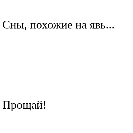
Сны, похожие на явь...
Прощай!