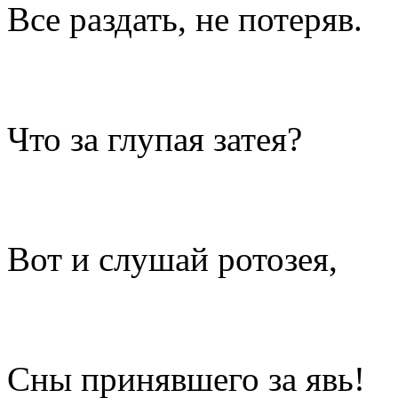
Все раздать, не потеряв.
Что за глупая затея?
Вот и слушай ротозея,
Сны принявшего за явь!