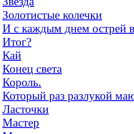
Звезда
Золотистые колечки
И с каждым днем острей в
Итог?
Кай
Конец света
Король.
Который раз разлукой маюс
Ласточки
Мастер