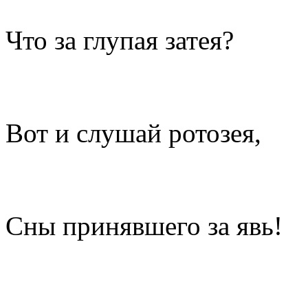
Что за глупая затея?
Вот и слушай ротозея,
Сны принявшего за явь!