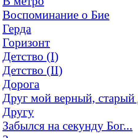
В метро
Воспоминание о Бие
Герда
Горизонт
Детство (I)
Детство (II)
Дорога
Друг мой верный, старый д
Другу
Забылся на секунду Бог...