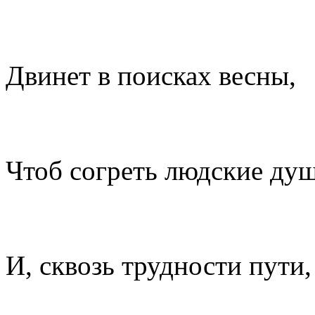
Двинет в поисках весны,
Чтоб согреть людские ду
И, сквозь трудности пути,