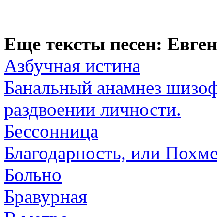
Еще тексты песен: Евге
Азбучная истина
Банальный анамнез шизоф
раздвоении личности.
Бессонница
Благодарность, или Похм
Больно
Бравурная