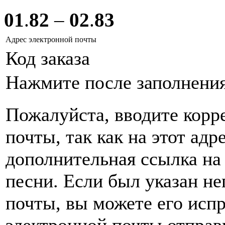
01
.
82
–
02
.
83
Адрес электронной почты
Код заказа
Нажмите после заполнени
Пожалуйста, вводите корр
почты, так как на этот адр
дополнительная ссылка на
песни. Если был указан н
почты, вы можете его испр
электронной почты
отправ