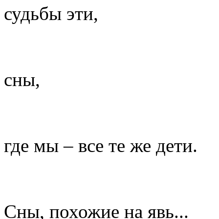
судьбы эти,
сны,
где мы – все те же дети.
Сны, похожие на явь...