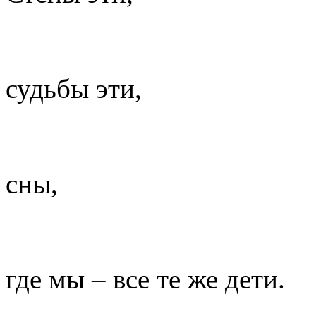
судьбы эти,
сны,
где мы – все те же дети.