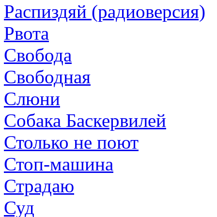
Распиздяй (радиоверсия)
Рвота
Свобода
Свободная
Слюни
Собака Баскервилей
Столько не поют
Стоп-машина
Страдаю
Суд