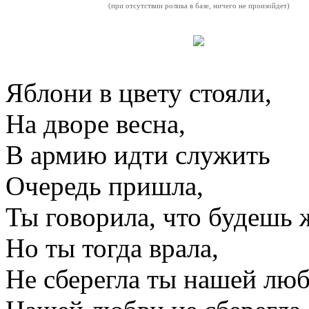
(при отсутствии ролика в базе, ничего не произойдет)
Яблони в цвету стояли,
На дворе весна,
В армию идти служить
Очередь пришла,
Ты говорила, что будешь 
Но ты тогда врала,
Не сберегла ты нашей люб