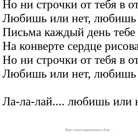
Но ни строчки от тебя в от
Любишь или нет, любишь 
Письма каждый день тебе 
На конверте сердце рисова
Но ни строчки от тебя в от
Любишь или нет, любишь 
Ла-ла-лай.... любишь или 
Идет поиск видеоклипа в базе...