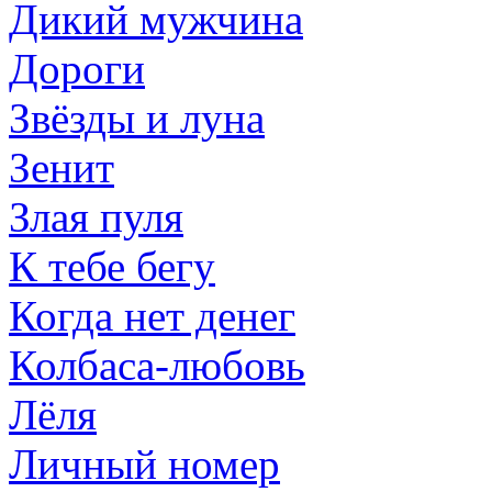
Дикий мужчина
Дороги
Звёзды и лyна
Зенит
Злая пуля
К тебе бегу
Когда нет денег
Колбаса-любовь
Лёля
Личный номер