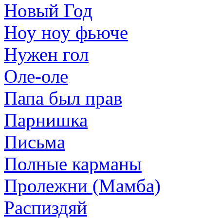
Новый Год
Ноу ноу фьюче
Нужен гол
Оле-оле
Папа был прав
Парнишка
Письма
Полные карманы
Пролежни (Мамба)
Распиздяй