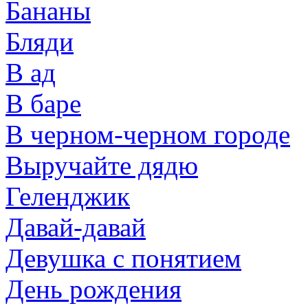
Бананы
Бляди
В ад
В баре
В черном-черном городе
Выручайте дядю
Геленджик
Давай-давай
Девушка с понятием
День рождения