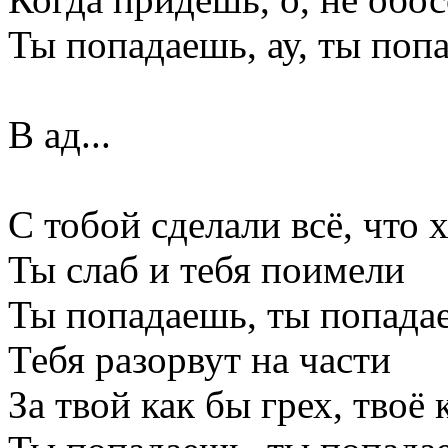
Ты попадаешь, ау, ты поп
В ад...
С тобой сделали всё, что 
Ты слаб и тебя поимели
Ты попадаешь, ты попадае
Тебя разорвут на части
За твой как бы грех, твоё 