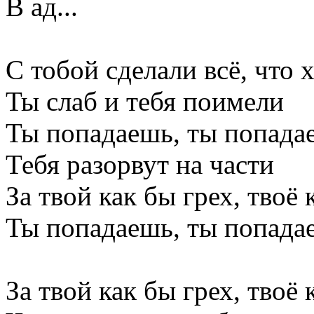
В ад...
С тобой сделали всё, что 
Ты слаб и тебя поимели
Ты попадаешь, ты попадае
Тебя разорвут на части
За твой как бы грех, твоё 
Ты попадаешь, ты попадае
За твой как бы грех, твоё 