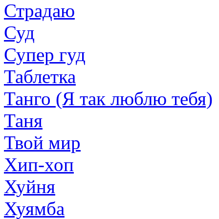
Страдаю
Суд
Супер гуд
Таблетка
Танго (Я так люблю тебя)
Таня
Твой мир
Хип-хоп
Хуйня
Хуямба