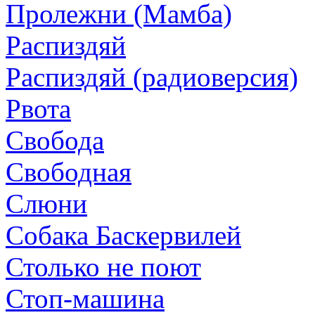
Пролежни (Мамба)
Распиздяй
Распиздяй (радиоверсия)
Рвота
Свобода
Свободная
Слюни
Собака Баскервилей
Столько не поют
Стоп-машина