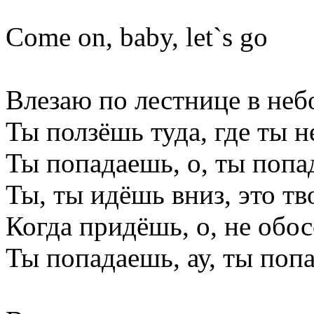
Come on, baby, let`s go
Влезаю по лестнице в неб
Ты ползёшь туда, где ты н
Ты попадаешь, о, ты попа
Ты, ты идёшь вниз, это тв
Когда придёшь, о, не обо
Ты попадаешь, ау, ты поп