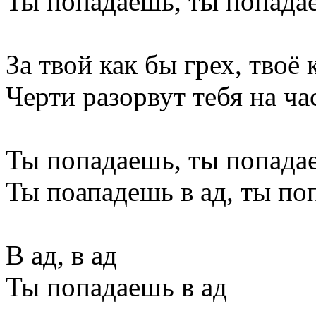
Ты попадаешь, ты попадае
За твой как бы грех, твоё 
Черти разорвут тебя на ча
Ты попадаешь, ты попадае
Ты поападешь в ад, ты по
В ад, в ад
Ты попадаешь в ад