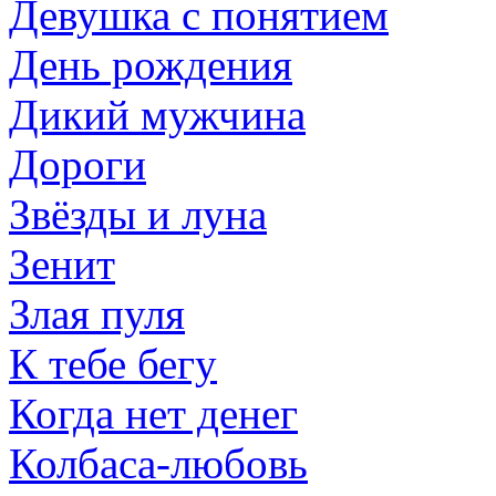
Девушка с понятием
День рождения
Дикий мужчина
Дороги
Звёзды и лyна
Зенит
Злая пуля
К тебе бегу
Когда нет денег
Колбаса-любовь