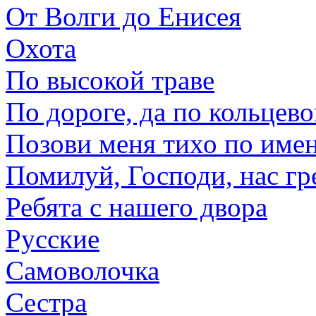
От Волги до Енисея
Охота
По высокой траве
По дороге, да по кольцев
Позови меня тихо по име
Помилуй, Господи, нас г
Ребята с нашего двора
Русские
Самоволочка
Сестра