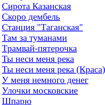
Сирота Казанская
Скоро дембель
Станция "Таганская"
Там за туманами
Трамвай-пятерочка
Ты неси меня река
Ты неси меня река (Краса
У меня немного денег
Улочки московские
Шпарю