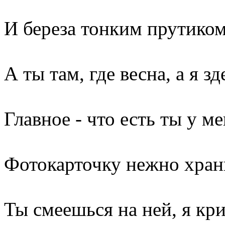
И береза тонким прутиком
А ты там, где весна, а я зд
Главное - что есть ты у м
Фотокарточку нежно хра
Ты смеешься на ней, я кр