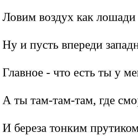
Ловим воздух как лошади
Ну и пусть впереди запад
Главное - что есть ты у м
А ты там-там-там, где см
И береза тонким прутиком