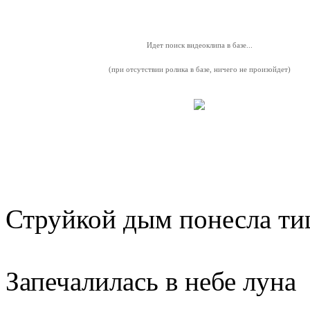
Идет поиск видеоклипа в базе...
(при отсутствии ролика в базе, ничего не произойдет)
Струйкой дым понесла т
Запечалилась в небе луна