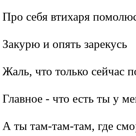
Про себя втихаря помолю
Закурю и опять зарекусь
Жаль, что только сейчас п
Главное - что есть ты у м
А ты там-там-там, где см