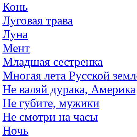
Конь
Луговая трава
Луна
Мент
Младшая сестренка
Многая лета Русской земл
Не валяй дурака, Америка
Не губите, мужики
Не смотри на часы
Ночь