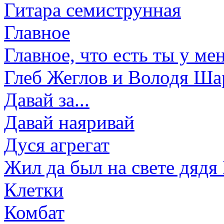
Гитара семиструнная
Главное
Главное, что есть ты у ме
Глеб Жеглов и Володя Ша
Давай за...
Давай наяривай
Дуся агрегат
Жил да был на свете дядя
Клетки
Комбат