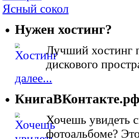
Ясный сокол
Нужен хостинг?
Лучший хостинг п
дискового простра
далее...
КнигаВКонтакте.р
Хочешь увидеть с
фотоальбоме? Эт