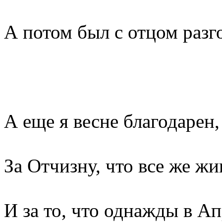
А потом был с отцом разг
А еще я весне благодарен,
За Отчизну, что все же жи
И за то, что однажды в А