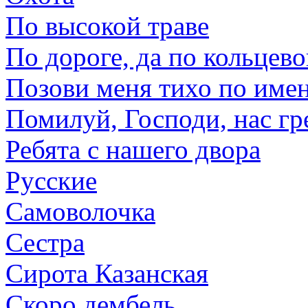
По высокой траве
По дороге, да по кольцев
Позови меня тихо по име
Помилуй, Господи, нас г
Ребята с нашего двора
Русские
Самоволочка
Сестра
Сирота Казанская
Скоро дембель