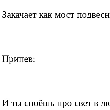
Закачает как мост подвесн
Припев:
И ты споёшь про свет в л