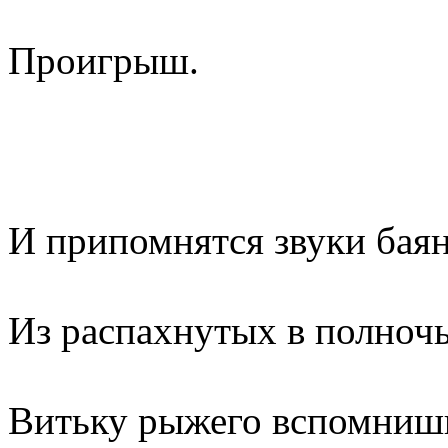
Проигрыш.
И припомнятся звуки бая
Из распахнутых в полночь
Витьку рыжего вспомнишь