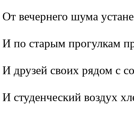
От вечернего шума устан
И по старым прогулкам п
И друзей своих рядом с с
И студенческий воздух хл