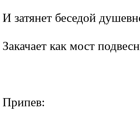
И затянет беседой душевн
Закачает как мост подвесн
Припев: