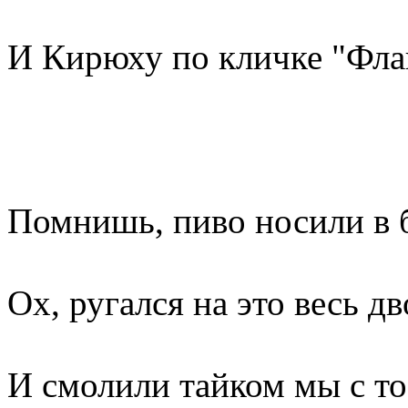
И Кирюху по кличке "Фла
Помнишь, пиво носили в 
Ох, ругался на это весь дв
И смолили тайком мы с то