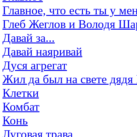
Главное, что есть ты у ме
Глеб Жеглов и Володя Ша
Давай за...
Давай наяривай
Дуся агрегат
Жил да был на свете дядя
Клетки
Комбат
Конь
Луговая трава