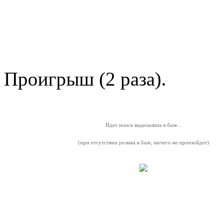
Проигрыш (2 раза).
Идет поиск видеоклипа в базе...
(при отсутствии ролика в базе, ничего не произойдет)