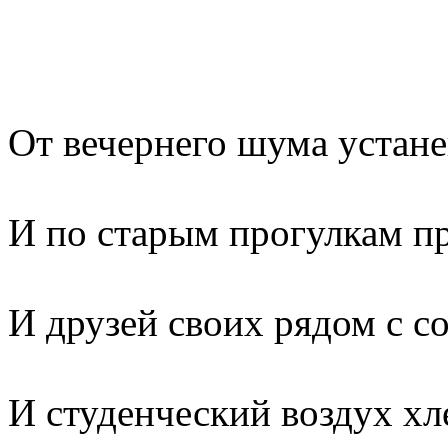
От вечернего шума устан
И по старым прогулкам п
И друзей своих рядом с с
И студенческий воздух хл