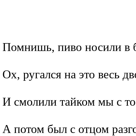
Помнишь, пиво носили в 
Ох, ругался на это весь дв
И смолили тайком мы с то
А потом был с отцом разг