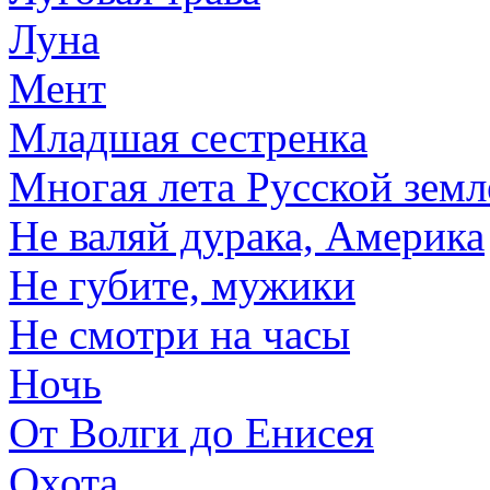
Луна
Мент
Младшая сестренка
Многая лета Русской земл
Не валяй дурака, Америка
Не губите, мужики
Не смотри на часы
Ночь
От Волги до Енисея
Охота