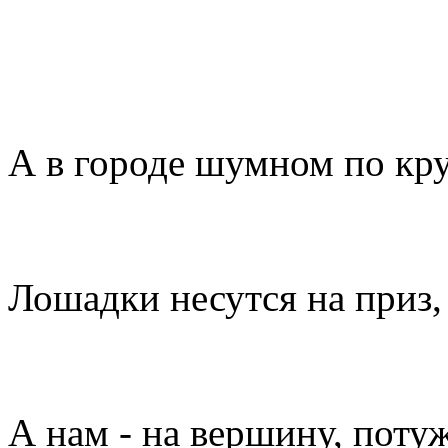
А в городе шумном по кру
Лошадки несутся на приз,
А нам - на вершину, поту