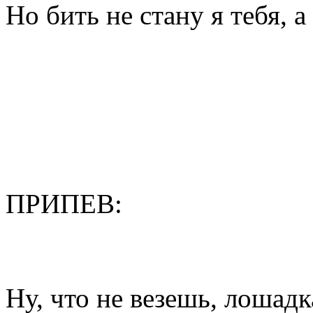
Но бить не стану я тебя, а
ПРИПЕВ:
Ну, что не везешь, лошадк