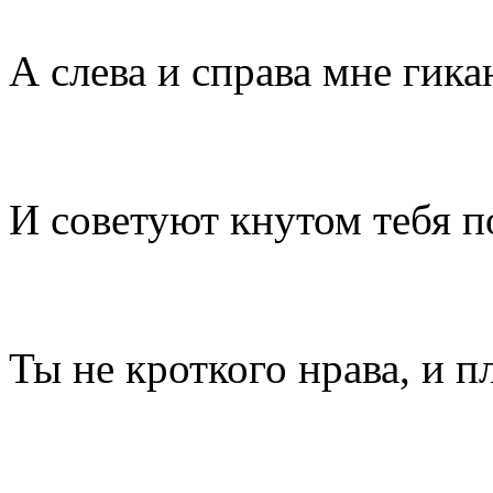
А слева и справа мне гика
И советуют кнутом тебя п
Ты не кроткого нрава, и пл