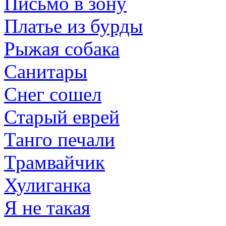
Письмо в зону
Платье из бурды
Рыжая собака
Санитары
Снег сошел
Старый еврей
Танго печали
Трамвайчик
Хулиганка
Я не такая