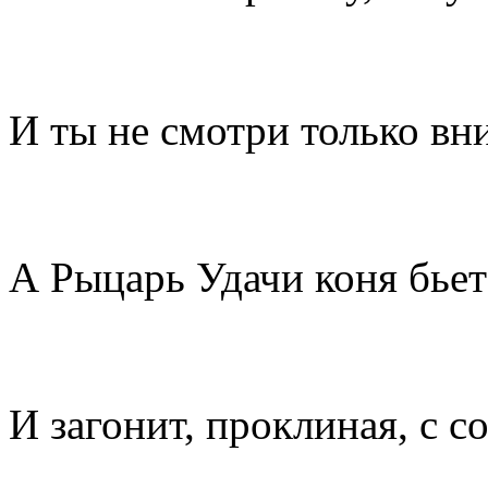
И ты не смотри только вни
А Рыцарь Удачи коня бье
И загонит, проклиная, с со