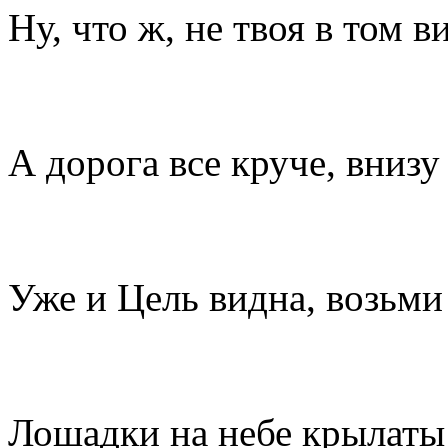
Ну, что ж, не твоя в том в
А дорога все круче, внизу 
Уже и Цель видна, возьми
Лошадки на небе крылаты