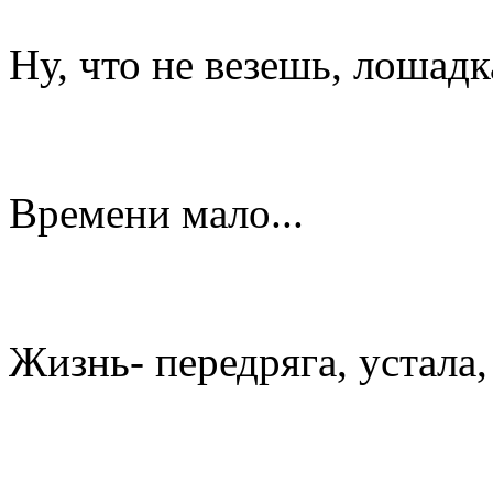
Ну, что не везешь, лошадк
Времени мало...
Жизнь- передряга, устала,