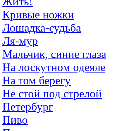
Жить!
Кривые ножки
Лошадка-судьба
Ля-мур
Мальчик, синие глаза
На лоскутном одеяле
На том берегу
Не стой под стрелой
Петербург
Пиво