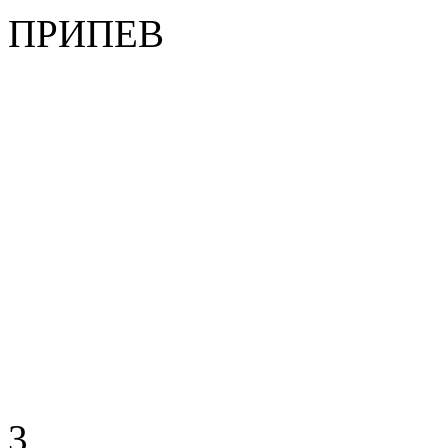
ПРИПЕВ
3