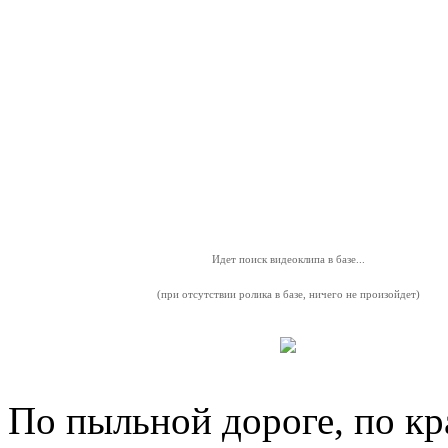
Идет поиск видеоклипа в базе...
(при отсутствии ролика в базе, ничего не произойдет)
По пыльной дороге, по кр