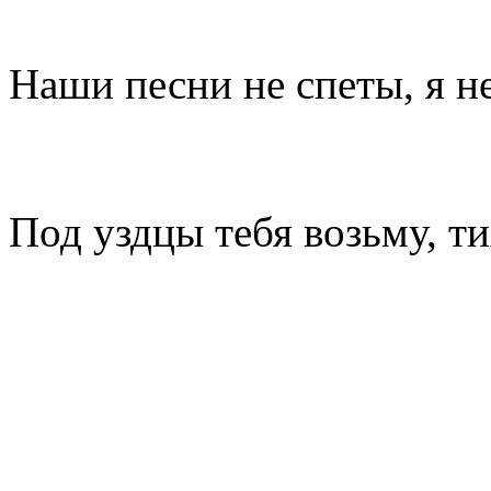
Наши песни не спеты, я не
Под уздцы тебя возьму, т