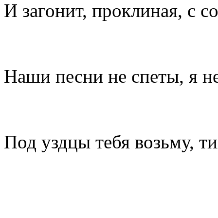
И загонит, проклиная, с со
Наши песни не спеты, я не
Под уздцы тебя возьму, т