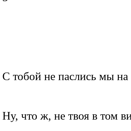
С тобой не паслись мы на
Ну, что ж, не твоя в том в