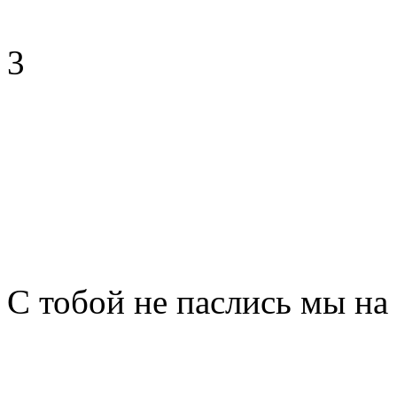
3
С тобой не паслись мы на