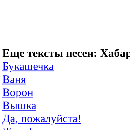
Еще тексты песен: Хаба
Букашечка
Ваня
Ворон
Вышка
Да, пожалуйста!