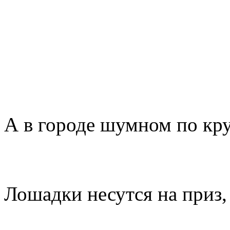
А в городе шумном по кру
Лошадки несутся на приз,