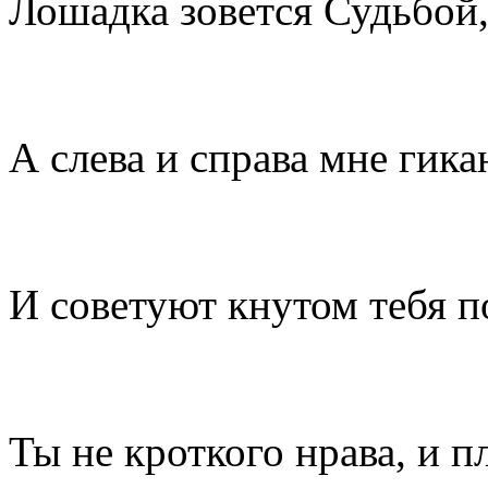
Лошадка зовется Судьбой
А слева и справа мне гика
И советуют кнутом тебя п
Ты не кроткого нрава, и пл