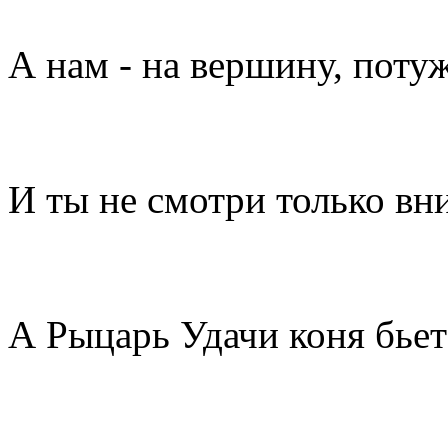
А нам - на вершину, поту
И ты не смотри только вни
А Рыцарь Удачи коня бье