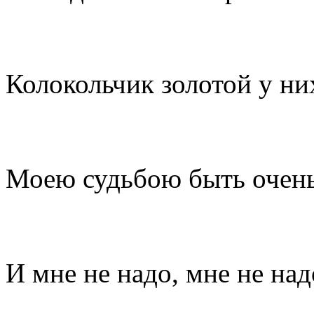
Колокольчик золотой у них
Моею судьбою быть очень
И мне не надо, мне не над