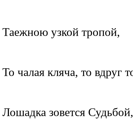
Таежною узкой тропой,
То чалая кляча, то вдруг т
Лошадка зовется Судьбой