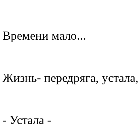
Времени мало...
Жизнь- передряга, устала,
- Устала -