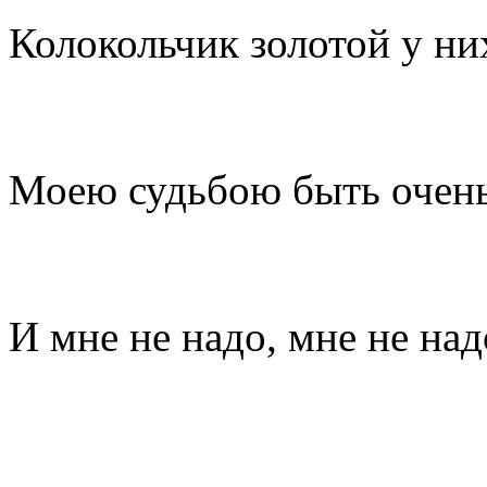
Колокольчик золотой у них
Моею судьбою быть очень
И мне не надо, мне не над