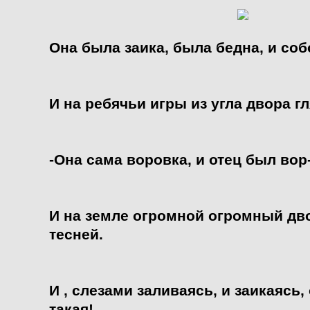
Она была заика, была бедна, и со
И на ребячьи игры из угла двора г
-Она сама воровка, и отец был вор
И на земле огромной огромный дв
тесней.
И , слезами заливаясь, и заикаясь,
такая!