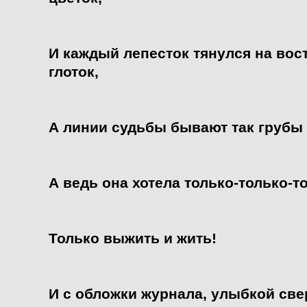
И каждый лепесток тянулся на вос
глоток,
А линии судьбы бывают так грубы 
А ведь она хотела только-только-т
Только выжить и жить!
И с обложки журнала, улыбкой све