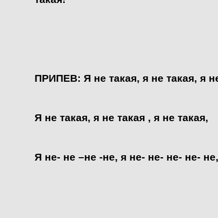
ПРИПЕВ: Я не такая, я не такая, я не
Я не такая, я не такая , я не такая,
Я не- не –не -не, я не- не- не- не- не