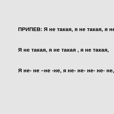
ПРИПЕВ: Я не такая, я не такая, я не
Я не такая, я не такая , я не такая,
Я не- не –не -не, я не- не- не- не- не