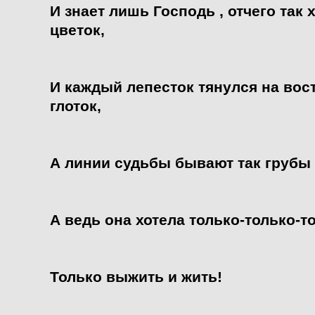
И знает лишь Господь , отчего та
цветок,
И каждый лепесток тянулся на вос
глоток,
А линии судьбы бывают так грубы 
А ведь она хотела только-только-т
Только выжить и жить!