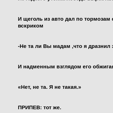
И щеголь из авто дал по тормозам
вскриком
-Не та ли Вы мадам ,что я дразнил 
И надменным взглядом его обжигая
«Нет, не та. Я не такая.»
ПРИПЕВ: тот же.