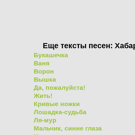
Еще тексты песен: Хаба
Букашечка
Ваня
Ворон
Вышка
Да, пожалуйста!
Жить!
Кривые ножки
Лошадка-судьба
Ля-мур
Мальчик, синие глаза