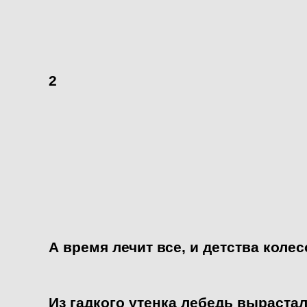
2
А время лечит все, и детства колес
Из гадкого утенка лебедь вырастал