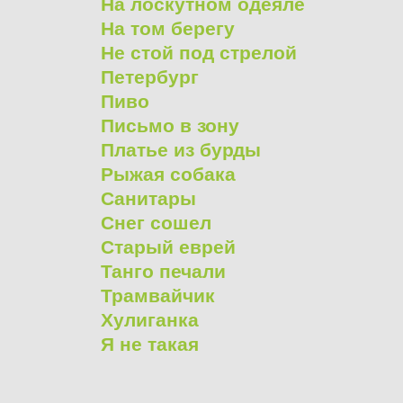
На лоскутном одеяле
На том берегу
Не стой под стрелой
Петербург
Пиво
Письмо в зону
Платье из бурды
Рыжая собака
Санитары
Снег сошел
Старый еврей
Танго печали
Трамвайчик
Хулиганка
Я не такая