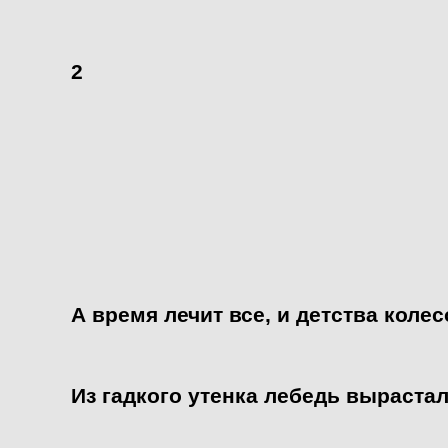
2
А время лечит все, и детства колес
Из гадкого утенка лебедь вырастал