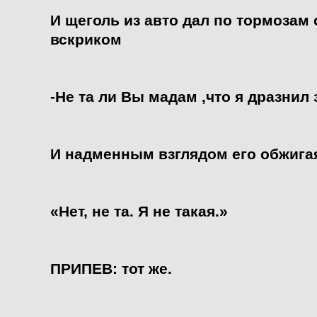
И щеголь из авто дал по тормозам
вскриком
-Не та ли Вы мадам ,что я дразнил 
И надменным взглядом его обжигая
«Нет, не та. Я не такая.»
ПРИПЕВ: тот же.