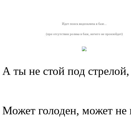
Идет поиск видеоклипа в базе...
(при отсутствии ролика в базе, ничего не произойдет)
А ты не стой под стрелой, 
Может голоден, может не 