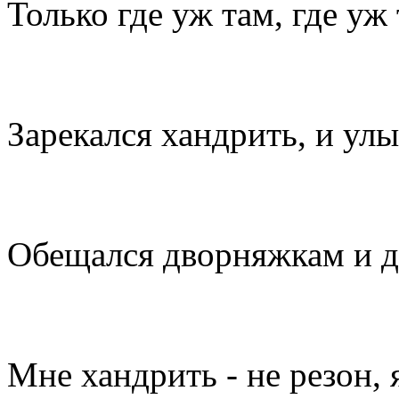
Только где уж там, где уж 
Зарекался хандрить, и ул
Обещался дворняжкам и 
Мне хандрить - не резон, я