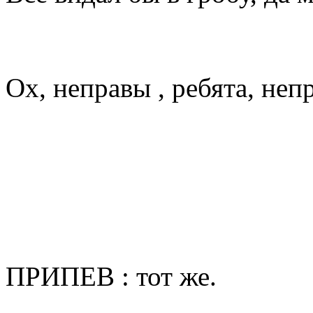
Ох, неправы , ребята, неп
ПРИПЕВ : тот же.