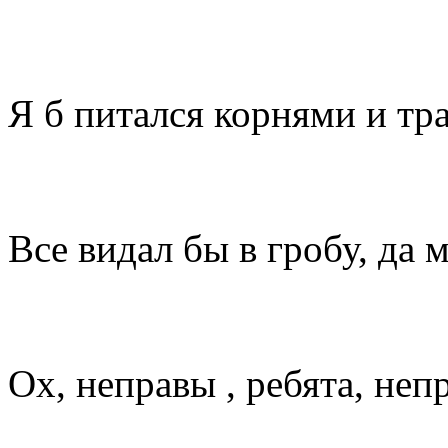
Я б питался корнями и тр
Все видал бы в гробу, да 
Ох, неправы , ребята, неп