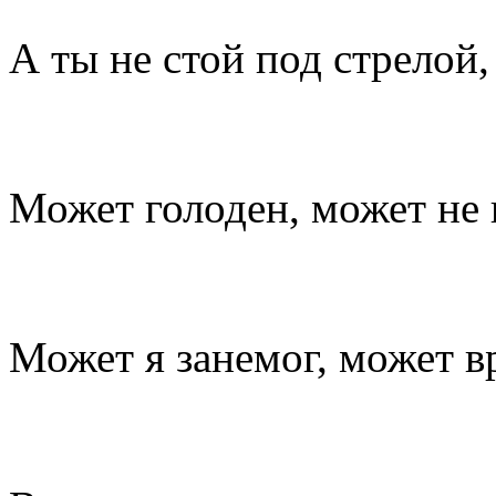
А ты не стой под стрелой, 
Может голоден, может не 
Может я занемог, может в