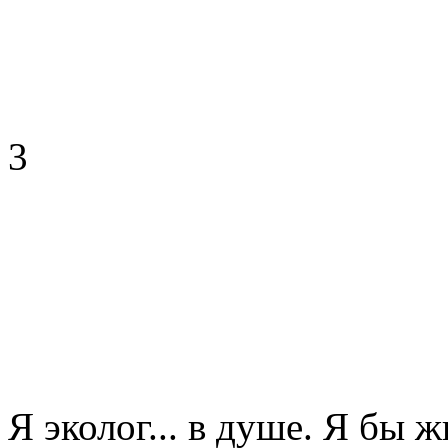
3
Я эколог... в душе. Я бы 