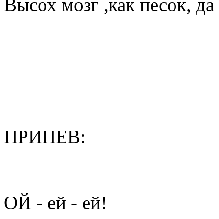
Высох мозг ,как песок, да
ПРИПЕВ:
ОЙ - ей - ей!