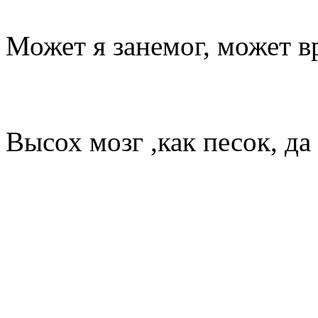
Может я занемог, может в
Высох мозг ,как песок, да