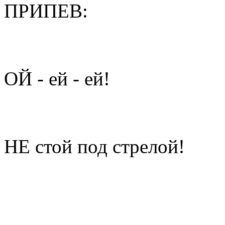
ПРИПЕВ:
ОЙ - ей - ей!
НЕ стой под стрелой!