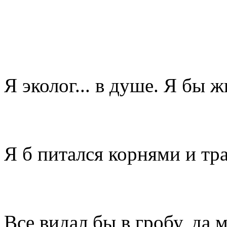
Я эколог... в душе. Я бы 
Я б питался корнями и тр
Все видал бы в гробу, да 