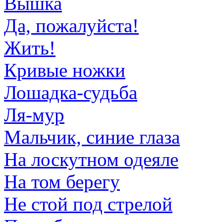
Вышка
Да, пожалуйста!
Жить!
Кривые ножки
Лошадка-судьба
Ля-мур
Мальчик, синие глаза
На лоскутном одеяле
На том берегу
Не стой под стрелой