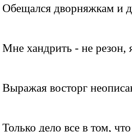
Обещался дворняжкам и 
Мне хандрить - не резон, я
Выражая восторг неописа
Только дело все в том, чт