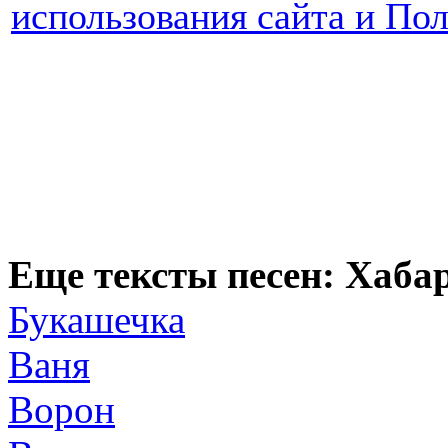
использования сайта и По
Еще тексты песен: Хаба
Букашечка
Ваня
Ворон